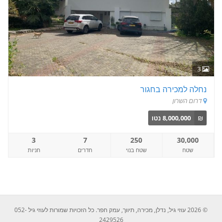
3
נחלה למכירה בחגור
דרום השרון
₪
8,000,000 נטו
3
7
250
30,000
שטח
שטח בנוי
חדרים
חניות
© 2026 עוזי גיל, נדלן, מכירה, תיווך, עמק חפר. כל הזכויות שמורות לעוזי גיל 052-
2429526