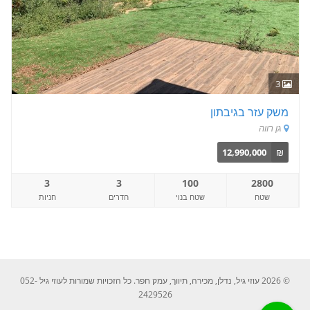
3
משק עזר בגיבתון
גן רווה
12,990,000
₪
3
3
100
2800
שטח
שטח בנוי
חדרים
חניות
© 2026 עוזי גיל, נדלן, מכירה, תיווך, עמק חפר. כל הזכויות שמורות לעוזי גיל 052-
2429526