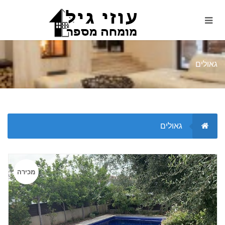
גאולים
גאולים
מכירה