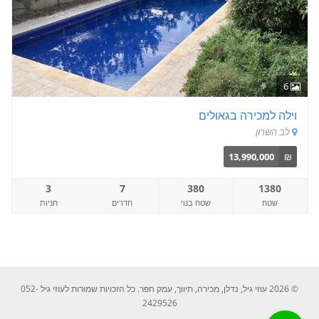
6
וילה למכירה בגאולים
לב השרון
13,990,000
₪
3
7
380
1380
שטח
שטח בנוי
חדרים
חניות
© 2026 עוזי גיל, נדלן, מכירה, תיווך, עמק חפר. כל הזכויות שמורות לעוזי גיל 052-
2429526