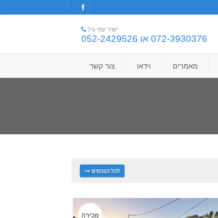
ישיר עוזי גיל
072-3930376 או 052-2429526
מאמרים
וידאו
צור קשר
לכל הנכסים
מכירה