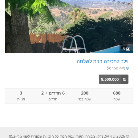
6
וילה למכירה בבת לשלמה
חוף הכרמל
8,500,000
₪
680
200
6 חדרים + 2
3
שטח
שטח בנוי
חדרים
חניות
© 2026 עוזי גיל, נדלן, מכירה, תיווך, עמק חפר. כל הזכויות שמורות לעוזי גיל 052-