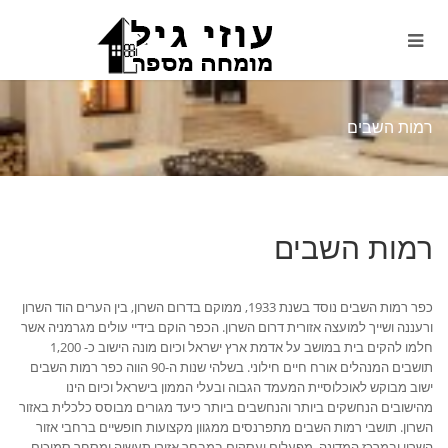
רמות השבים
רמות השבים
כפר רמות השבים נוסד בשנת 1933, ממוקם בדרום השרון, בין הערים הוד השרון
ורעננה ושייך למועצה אזורית דרום השרון. הכפר הוקם בידיי עולים מגרמניה אשר
חלמו להקים בית במושב על אדמת ארץ ישראל וכיום מונה הישוב כ- 1,200
תושבים המנהלים אורח חיים חילוני. בשלהי שנות ה-90 הווה כפר רמות השבים
ישוב מבוקש לאוכלוסיית המעמד הגבוה ובעלי הממון בישראל וכיום הינו
מהישובים הנחשקים ביותר והנחשבים ביותר כיעד מגורים מבוסס כלכלית באזור
השרון.
תושבי רמות השבים מתפרנסים ממגוון מקצועות חופשיים ברחבי אזור
השרון ובמרכז המדינה, מפעלים ועסקים במבחר אזורי תעשיה ומסחר סמוכים