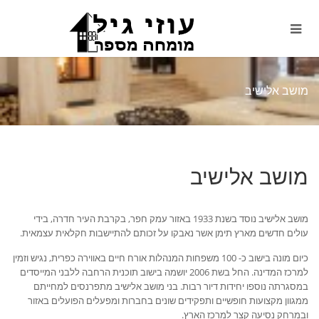
מושב אלישיב
מושב אלישיב
מושב אלישיב נוסד בשנת 1933 באזור עמק חפר, בקרבת העיר חדרה, בידי
עולים חדשים מארץ תימן אשר נאבקו על זכותם להתיישבות חקלאית עצמאית.
כיום מונה בישוב כ- 100 משפחות המנהלות אורח חיים באווירה כפרית, נגיש וזמין
למרכז המדינה. החל בשת 2006 יושמה בישוב תוכנית הרחבה ללבני המייסדים
במסגרתה נוספו יחידות דיור רבות. בני מושב אלישיב מתפרנסים למחייתם
ממגוון מקצועות חופשיים ותפקידים שונים בחברות ומפעלים הפועלים באזור
ובמרחק נסיעה קצר למרכז הארץ.