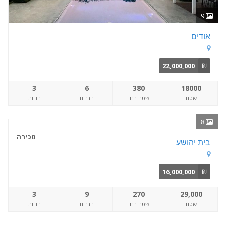
9
אודים
22,000,000
₪
3
6
380
18000
שטח
שטח בנוי
חדרים
חניות
8
מכירה
בית יהושע
16,000,000
₪
3
9
270
29,000
שטח
שטח בנוי
חדרים
חניות