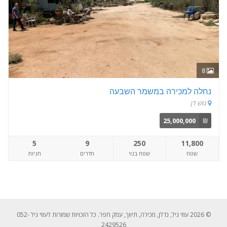
8
נחלה למכירה במשמר השבעה
גוש דן
25,000,000
₪
5
9
250
11,800
שטח
שטח בנוי
חדרים
חניות
© 2026 עוזי גיל, נדלן, מכירה, תיווך, עמק חפר. כל הזכויות שמורות לעוזי גיל 052-
2429526